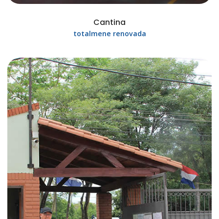
Cantina
totalmene renovada